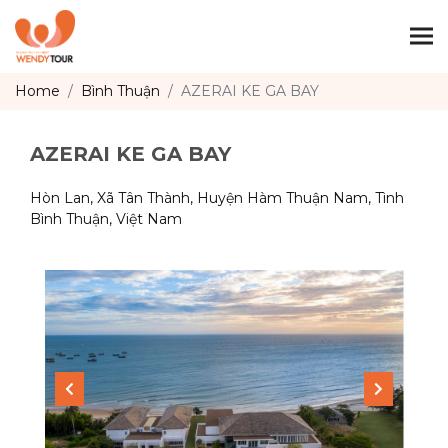
Togg
Home
Bình Thuận
AZERAI KE GA BAY
AZERAI KE GA BAY
Hòn Lan, Xã Tân Thành, Huyện Hàm Thuận Nam, Tình
Bình Thuận, Việt Nam