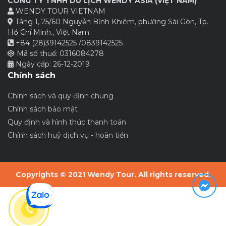
CÔNG TY TNHH DU LỊCH WENDY ASIA (VIỆT NAM)
WENDY TOUR VIETNAM
Tầng 1, 25/60 Nguyễn Bỉnh Khiêm, phường Sài Gòn, Tp.
Hồ Chí Minh., Việt Nam.
+84 (28)39142525 /0839142525
Mã số thuế: 0316084278
Ngày cấp: 26-12-2019
Chính sách
Chính sách và quy định chung
Chính sách bảo mật
Quy định và hình thức thanh toán
Chính sách huỷ dịch vụ - hoàn tiền
Copyrights © 2021 Wendy Tour. All rights reserved.