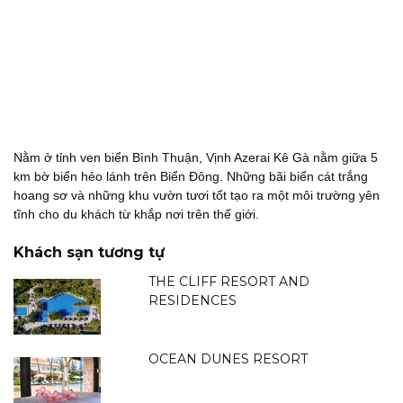
Nằm ở tỉnh ven biển Bình Thuận, Vịnh Azerai Kê Gà nằm giữa 5
km bờ biển hẻo lánh trên Biển Đông. Những bãi biển cát trắng
hoang sơ và những khu vườn tươi tốt tạo ra một môi trường yên
tĩnh cho du khách từ khắp nơi trên thế giới.
Khách sạn tương tự
THE CLIFF RESORT AND
RESIDENCES
OCEAN DUNES RESORT