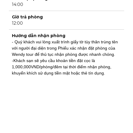
14:00
Giờ trả phòng
12:00
Hướng dẫn nhận phòng
- Quý khách vui lòng xuất trình giấy tờ tùy thân trùng tên
với người đại diện trong Phiếu xác nhận đặt phòng của
Wendy tour để thủ tục nhận phòng được nhanh chóng.
-Khách sạn sẽ yêu cầu khoản tiền đặt cọc là
1,000,000VND/phòng/đêm tại thời điểm nhận phòng,
khuyến khích sử dụng tiền mặt hoặc thẻ tín dụng.