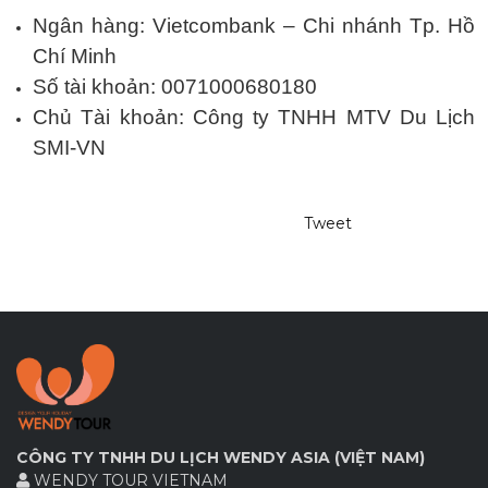
Ngân hàng: Vietcombank – Chi nhánh Tp. Hồ
Chí Minh
Số tài khoản: 0071000680180
Chủ Tài khoản: Công ty TNHH MTV Du Lịch
SMI-VN
Tweet
CÔNG TY TNHH DU LỊCH WENDY ASIA (VIỆT NAM)
WENDY TOUR VIETNAM