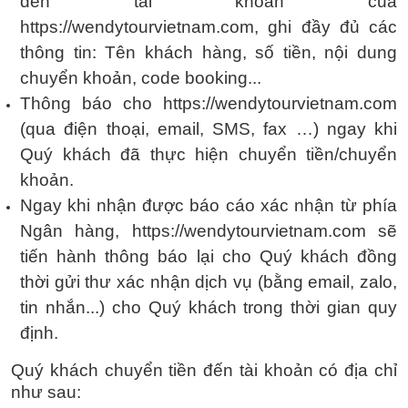
đến tài khoản của
https://wendytourvietnam.com
, ghi đầy đủ các
thông tin: Tên khách hàng, số tiền, nội dung
chuyển khoản, code booking...
Thông báo cho
https://wendytourvietnam.com
(qua điện thoại, email, SMS, fax …) ngay khi
Quý khách đã thực hiện chuyển tiền/chuyển
khoản.
Ngay khi nhận được báo cáo xác nhận từ phía
Ngân hàng,
https://wendytourvietnam.com
sẽ
tiến hành thông báo lại cho Quý khách đồng
thời gửi thư xác nhận dịch vụ (bằng email, zalo,
tin nhắn...) cho Quý khách trong thời gian quy
định.
Quý khách chuyển tiền đến tài khoản có địa chỉ
như sau: