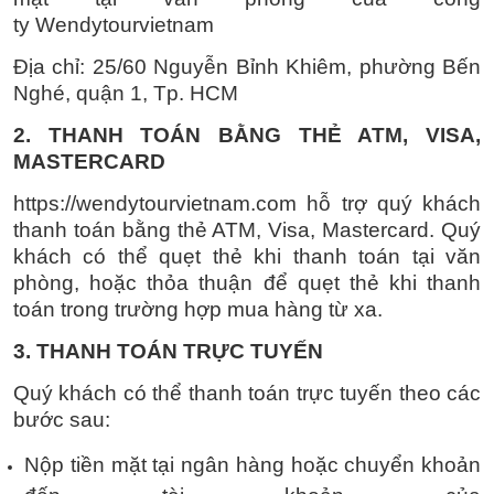
ty
Wendytourvietnam
Địa chỉ: 25/60 Nguyễn Bỉnh Khiêm, phường Bến
Nghé, quận 1, Tp. HCM
2. THANH TOÁN BẰNG THẺ ATM, VISA,
MASTERCARD
https://wendytourvietnam.com
hỗ trợ quý khách
thanh toán bằng thẻ ATM, Visa, Mastercard. Quý
khách có thể quẹt thẻ khi thanh toán tại văn
phòng, hoặc thỏa thuận để quẹt thẻ khi thanh
toán trong trường hợp mua hàng từ xa.
3. THANH TOÁN TRỰC TUYẾN
Quý khách có thể thanh toán trực tuyến theo các
bước sau:
Nộp tiền mặt tại ngân hàng hoặc chuyển khoản