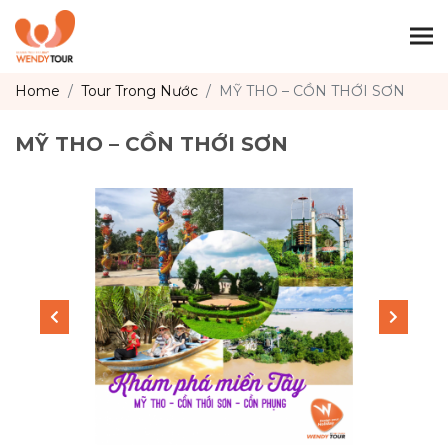
Togg
Home
Tour Trong Nước
MỸ THO – CỒN THỚI SƠN
MỸ THO – CỒN THỚI SƠN