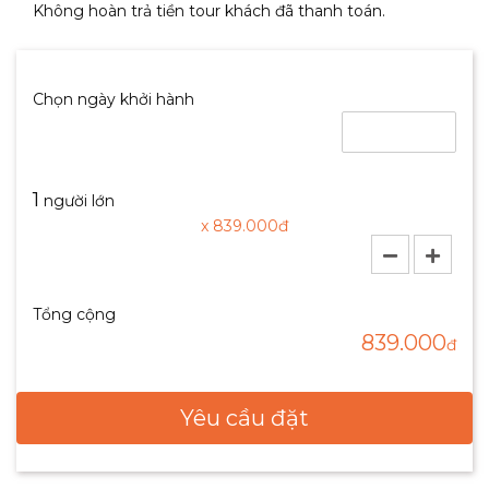
Không hoàn trả tiền tour khách đã thanh toán.
Chọn ngày khởi hành
1
người lớn
x
839.000
đ
Tổng cộng
839.000
đ