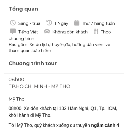
Tổng quan
Sáng - trưa
1 Ngày
Thứ 7 hàng tuần
Tiếng Việt
Không đón khách
Theo
chương trình
Bao gồm: Xe du lịch,Thuyền,đò, hướng dẫn viên, vé
tham quan, bảo hiểm
Chương trình tour
08h00
TP.HỒ CHÍ MINH - MỸ THO
Mỹ Tho
08h00: Xe đón khách tại 132 Hàm Nghi, Q1, Tp.HCM,
khởi hành đi Mỹ Tho.
Tới Mỹ Tho, quý khách xuống du thuyền
ngắm cảnh 4