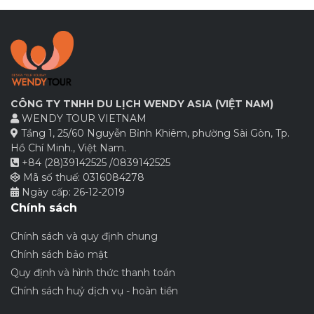
CÔNG TY TNHH DU LỊCH WENDY ASIA (VIỆT NAM)
WENDY TOUR VIETNAM
Tầng 1, 25/60 Nguyễn Bỉnh Khiêm, phường Sài Gòn, Tp.
Hồ Chí Minh., Việt Nam.
+84 (28)39142525 /0839142525
Mã số thuế: 0316084278
Ngày cấp: 26-12-2019
Chính sách
Chính sách và quy định chung
Chính sách bảo mật
Quy định và hình thức thanh toán
Chính sách huỷ dịch vụ - hoàn tiền