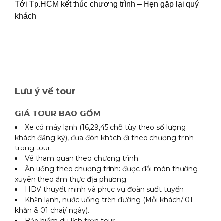
Tới Tp.HCM kết thúc chương trình – Hẹn gặp lại quý
khách.
Lưu ý về tour
GIÁ TOUR BAO GỒM
Xe có máy lạnh (16,29,45 chỗ tùy theo số lượng
khách đăng ký), đưa đón khách đi theo chương trình
trong tour.
Vé tham quan theo chương trình.
Ăn uống theo chương trình: được đổi món thường
xuyên theo ẩm thực địa phương.
HDV thuyết minh và phục vụ đoàn suốt tuyến.
Khăn lạnh, nước uống trên đường (Mỗi khách/ 01
khăn & 01 chai/ ngày).
Bảo hiểm du lịch trọn tour.