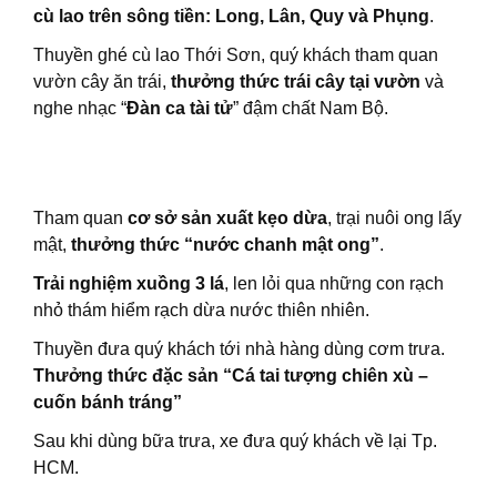
cù lao trên sông tiền: Long, Lân, Quy và Phụng
.
Thuyền ghé cù lao Thới Sơn, quý khách tham quan
vườn cây ăn trái,
thưởng thức trái cây tại vườn
và
nghe nhạc “
Đàn ca tài tử
” đậm chất Nam Bộ.
Tham quan
cơ sở sản xuất kẹo dừa
, trại nuôi ong lấy
mật,
thưởng thức “nước chanh mật ong”
.
Trải nghiệm xuồng 3 lá
, len lỏi qua những con rạch
nhỏ thám hiểm rạch dừa nước thiên nhiên.
Thuyền đưa quý khách tới nhà hàng dùng cơm trưa.
Thưởng thức đặc sản “Cá tai tượng chiên xù –
cuốn bánh tráng”
Sau khi dùng bữa trưa, xe đưa quý khách về lại Tp.
HCM.