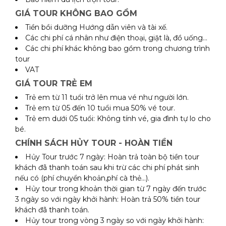
GIÁ TOUR KHÔNG BAO GỒM
Tiền bồi dưỡng Hướng dẫn viên và tài xế.
Các chi phí cá nhân như điện thoại, giặt là, đồ uống…
Các chi phí khác không bao gồm trong chương trình
tour
VAT
GIÁ TOUR TRẺ EM
Trẻ em từ 11 tuổi trở lên mua vé như người lớn.
Trẻ em từ 05 đến 10 tuổi mua 50% vé tour.
Trẻ em dưới 05 tuổi: Không tính vé, gia đình tự lo cho
bé.
CHÍNH SÁCH HỦY TOUR - HOÀN TIỀN
Hủy Tour trước 7 ngày: Hoàn trả toàn bộ tiền tour
khách đã thanh toán sau khi trừ các chi phí phát sinh
nếu có (phí chuyển khoản,phí cà thẻ...).
Hủy tour trong khoản thời gian từ 7 ngày đến trước
3 ngày so với ngày khởi hành: Hoàn trả 50% tiền tour
khách đã thanh toán.
Hủy tour trong vòng 3 ngày so với ngày khởi hành: